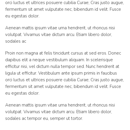
orci luctus et ultrices posuere cubilia Curae; Cras justo augue,
fermentum sit amet vulputate nec, bibendum id velit. Fusce
eu egestas dolor.
Aenean mattis ipsum vitae urna hendrerit, ut rhoncus nisi
volutpat. Vivamus vitae dictum arcu. Etiam libero dolor,
sodales ac
Proin non magna at felis tincidunt cursus at sed eros. Donec
dapibus elit a neque vestibulum aliquam. In scelerisque
efficitur nisi, vel dictum nulla tempor sed. Nunc hendrerit at
ligula ut efficitur. Vestibulum ante ipsum primis in faucibus
orci luctus et ultrices posuere cubilia Curae; Cras justo augue,
fermentum sit amet vulputate nec, bibendum id velit. Fusce
eu egestas dolor.
Aenean mattis ipsum vitae urna hendrerit, ut rhoncus nisi
volutpat. Vivamus vitae dictum arcu. Etiam libero dolor,
sodales ac tempor eu, semper ut tortor.