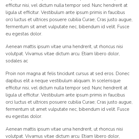
efficitur nisi, vel dictum nulla tempor sed. Nunc hendrerit at
ligula ut efficitur. Vestibulum ante ipsum primis in faucibus
orci luctus et ultrices posuere cubilia Curae; Cras justo augue,
fermentum sit amet vulputate nec, bibendum id velit. Fusce
eu egestas dolor.
Aenean mattis ipsum vitae urna hendrerit, ut rhoncus nisi
volutpat. Vivamus vitae dictum arcu. Etiam libero dolor,
sodales ac
Proin non magna at felis tincidunt cursus at sed eros. Donec
dapibus elit a neque vestibulum aliquam. In scelerisque
efficitur nisi, vel dictum nulla tempor sed. Nunc hendrerit at
ligula ut efficitur. Vestibulum ante ipsum primis in faucibus
orci luctus et ultrices posuere cubilia Curae; Cras justo augue,
fermentum sit amet vulputate nec, bibendum id velit. Fusce
eu egestas dolor.
Aenean mattis ipsum vitae urna hendrerit, ut rhoncus nisi
volutpat. Vivamus vitae dictum arcu. Etiam libero dolor,