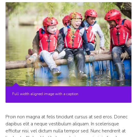
Full width aligned image with a caption
Proin non magna at felis tincidunt cursus at sed eros. Donec
dapibus elit a neque vestibulum aliquam. In scelerisque
efficitur nisi, vel dictum nulla tempor sed. Nunc hendrerit at