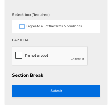
Select box
(Required)
I agree to all of the terms & conditions
CAPTCHA
Section Break
Submit