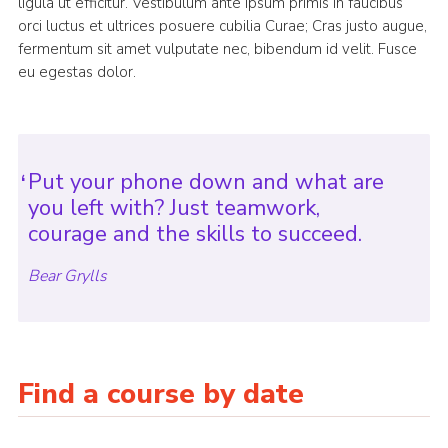
ligula ut efficitur. Vestibulum ante ipsum primis in faucibus
orci luctus et ultrices posuere cubilia Curae; Cras justo augue,
fermentum sit amet vulputate nec, bibendum id velit. Fusce
eu egestas dolor.
Put your phone down and what are
you left with? Just teamwork,
courage and the skills to succeed.
Bear Grylls
Find a course by date