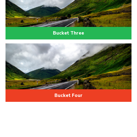
Bucket Three
Bucket Four