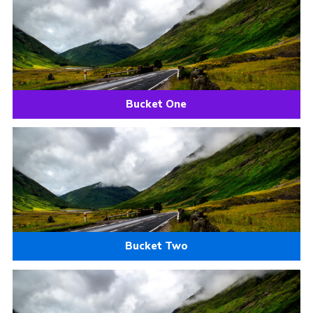
Bucket One
Bucket Two