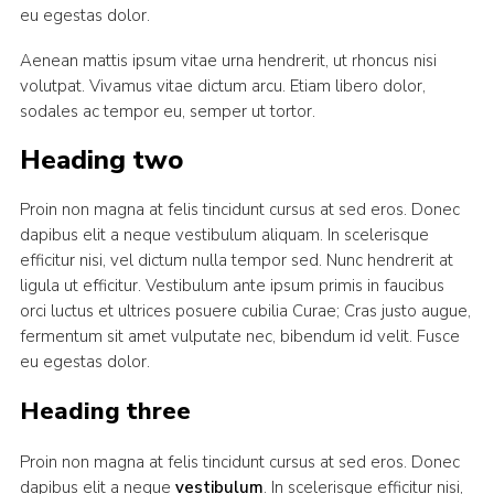
eu egestas dolor.
Aenean mattis ipsum vitae urna hendrerit, ut rhoncus nisi
volutpat. Vivamus vitae dictum arcu. Etiam libero dolor,
sodales ac tempor eu, semper ut tortor.
Heading two
Proin non magna at felis tincidunt cursus at sed eros. Donec
dapibus elit a neque vestibulum aliquam. In scelerisque
efficitur nisi, vel dictum nulla tempor sed. Nunc hendrerit at
ligula ut efficitur. Vestibulum ante ipsum primis in faucibus
orci luctus et ultrices posuere cubilia Curae; Cras justo augue,
fermentum sit amet vulputate nec, bibendum id velit. Fusce
eu egestas dolor.
Heading three
Proin non magna at felis tincidunt cursus at sed eros. Donec
dapibus elit a neque
vestibulum
. In scelerisque efficitur nisi,