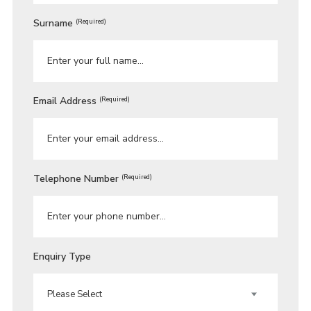
Surname
(Required)
Email Address
(Required)
Telephone Number
(Required)
Enquiry Type