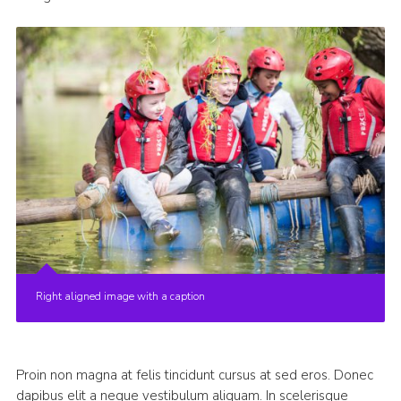
Right aligned image with a caption
Proin non magna at felis tincidunt cursus at sed eros. Donec
dapibus elit a neque vestibulum aliquam. In scelerisque